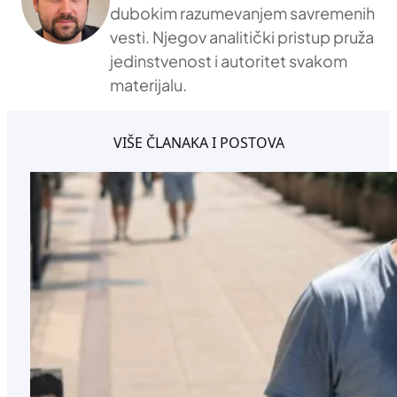
dubokim razumevanjem savremenih
vesti. Njegov analitički pristup pruža
jedinstvenost i autoritet svakom
materijalu.
VIŠE ČLANAKA I POSTOVA