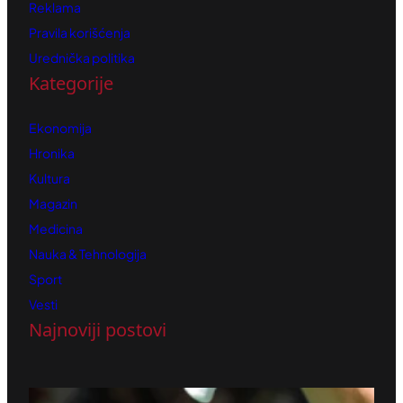
Reklama
Pravila korišćenja
Urednička politika
Kategorije
Ekonomija
Hronika
Kultura
Magazin
Medicina
Nauka & Tehnologija
Sport
Vesti
Najnoviji postovi