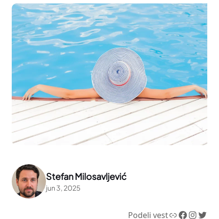
Stefan Milosavljević
jun 3, 2025
Link
Facebook
Instagram
Twitter
Podeli vest