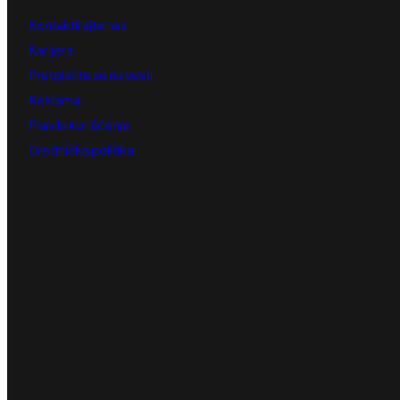
Kontaktirajte nas
Karijera
Pretplatite se na vesti
Reklama
Pravila korišćenja
Urednička politika