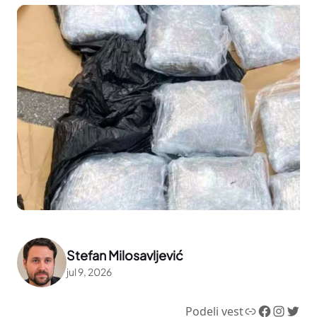
Stefan Milosavljević
jul 9, 2026
Link
Facebook
Instagram
Twitter
Podeli vest