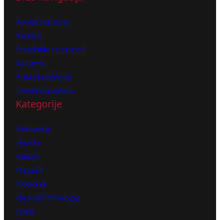
Kontaktirajte nas
Karijera
Pretplatite se na vesti
Reklama
Pravila korišćenja
Urednička politika
Kategorije
Ekonomija
Hronika
Kultura
Magazin
Medicina
Nauka & Tehnologija
Sport