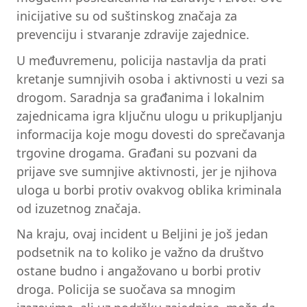
inicijative su od suštinskog značaja za
prevenciju i stvaranje zdravije zajednice.
U međuvremenu, policija nastavlja da prati
kretanje sumnjivih osoba i aktivnosti u vezi sa
drogom. Saradnja sa građanima i lokalnim
zajednicama igra ključnu ulogu u prikupljanju
informacija koje mogu dovesti do sprečavanja
trgovine drogama. Građani su pozvani da
prijave sve sumnjive aktivnosti, jer je njihova
uloga u borbi protiv ovakvog oblika kriminala
od izuzetnog značaja.
Na kraju, ovaj incident u Beljini je još jedan
podsetnik na to koliko je važno da društvo
ostane budno i angažovano u borbi protiv
droga. Policija se suočava sa mnogim