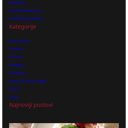
Reklama
Pravila korišćenja
Urednička politika
Kategorije
Ekonomija
Hronika
Kultura
Magazin
Medicina
Nauka & Tehnologija
Sport
Vesti
Najnoviji postovi