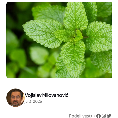
Vojislav Milovanović
jul 3, 2026
Link
Facebook
Instagram
Twitter
Podeli vest