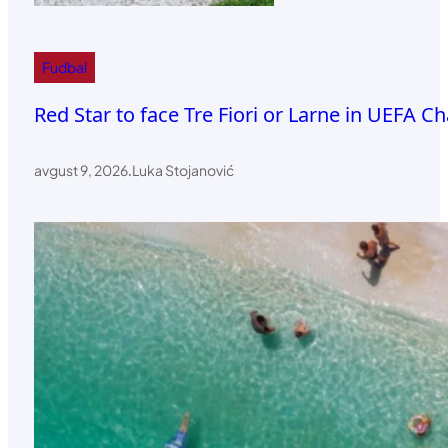
Fudbal
Red Star to face Tre Fiori or Larne in UEFA
avgust 9, 2026
.
Luka Stojanović