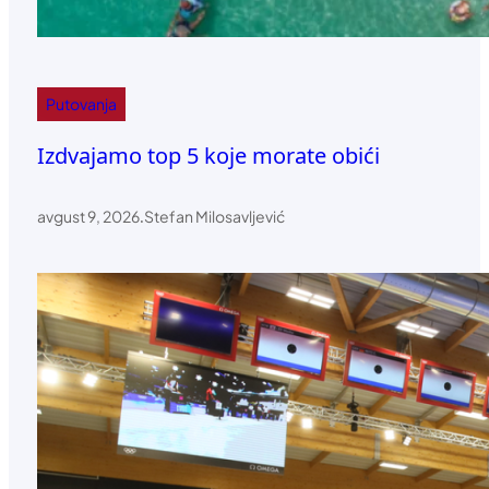
Putovanja
Izdvajamo top 5 koje morate obići
avgust 9, 2026
.
Stefan Milosavljević