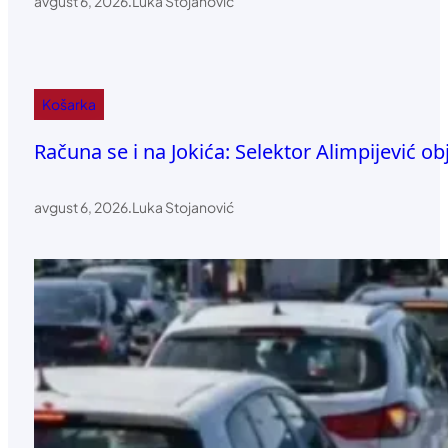
avgust 6, 2026
.
Luka Stojanović
Košarka
Računa se i na Jokića: Selektor Alimpijević o
avgust 6, 2026
.
Luka Stojanović