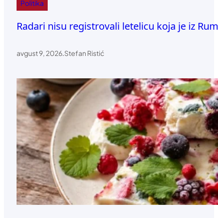
Politika
Radari nisu registrovali letelicu koja je iz R
avgust 9, 2026
.
Stefan Ristić