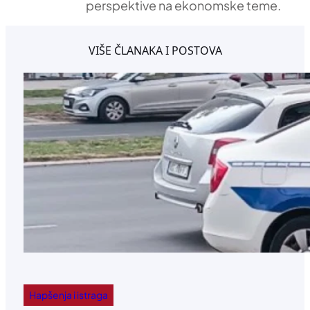
perspektive na ekonomske teme.
VIŠE ČLANAKA I POSTOVA
Hapšenja i istraga