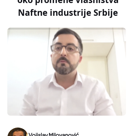
Naftne industrije Srbije
Vojislav Milovanović