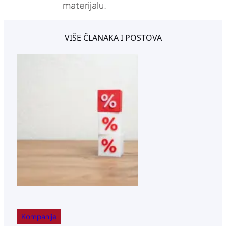
materijalu.
VIŠE ČLANAKA I POSTOVA
Kompanije