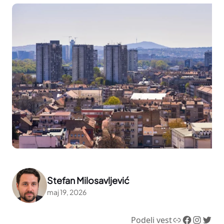
Stefan Milosavljević
maj 19, 2026
Link
Facebook
Instagram
Twitter
Podeli vest