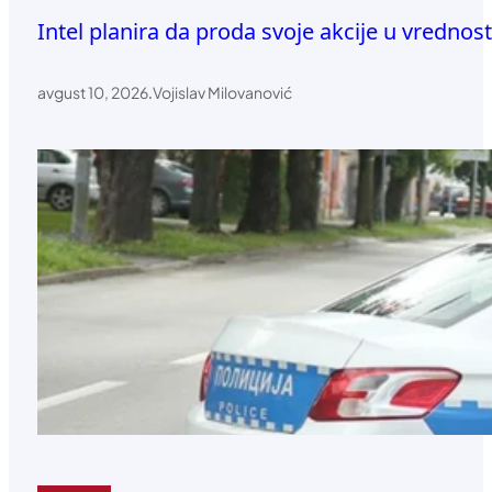
Intel planira da proda svoje akcije u vrednost
avgust 10, 2026
.
Vojislav Milovanović