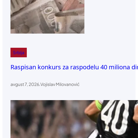
Srbija
Raspisan konkurs za raspodelu 40 miliona d
avgust 7, 2026
.
Vojislav Milovanović