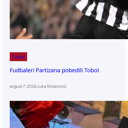
Fudbal
Fudbaleri Partizana pobedili Tobol
avgust 7, 2026
.
Luka Stojanović