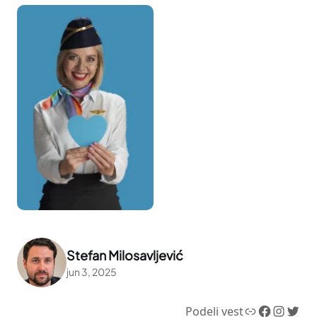
Stefan Milosavljević
jun 3, 2025
Link
Facebook
Instagram
Twitter
Podeli vest