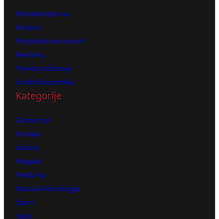
Kontaktirajte nas
Karijera
Pretplatite se na vesti
Reklama
Pravila korišćenja
Urednička politika
Kategorije
Ekonomija
Hronika
Kultura
Magazin
Medicina
Nauka & Tehnologija
Sport
Vesti