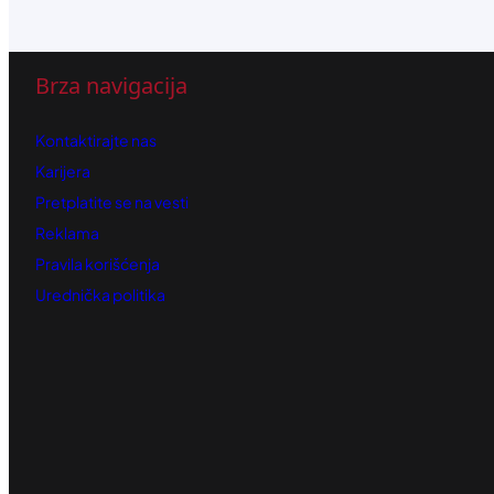
Brza navigacija
Kontaktirajte nas
Karijera
Pretplatite se na vesti
Reklama
Pravila korišćenja
Urednička politika