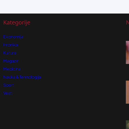
Kategorije
N
Ekonomija
Hronika
Kultura
Magazin
Medicina
Nauka & Tehnologija
Sport
Vesti