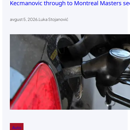
Kecmanovic through to Montreal Masters s
avgust 5, 2026
.
Luka Stojanović
Auto