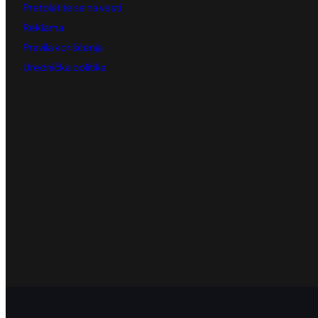
Pretplatite se na vesti
Reklama
Pravila korišćenja
Urednička politika