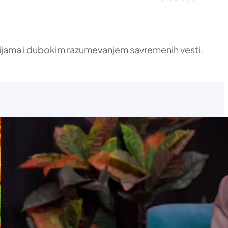
ikacijama i dubokim razumevanjem savremenih vesti.