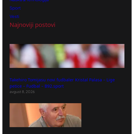
Sport
Vesti
Najnoviji postovi
Takehiro Tomijasu novi fudbaler Kristal Palasa – Lige
petice – Fudbal – B92.sport
avgust 8, 2026