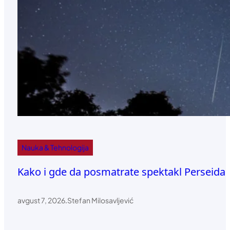
Nauka & Tehnologija
Kako i gde da posmatrate spektakl Perseida
avgust 7, 2026
.
Stefan Milosavljević