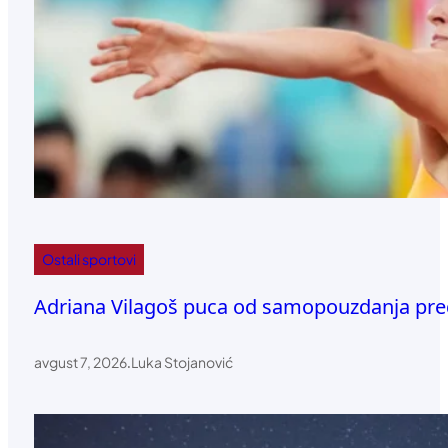
Ostali sportovi
Adriana Vilagoš puca od samopouzdanja pre
avgust 7, 2026
.
Luka Stojanović