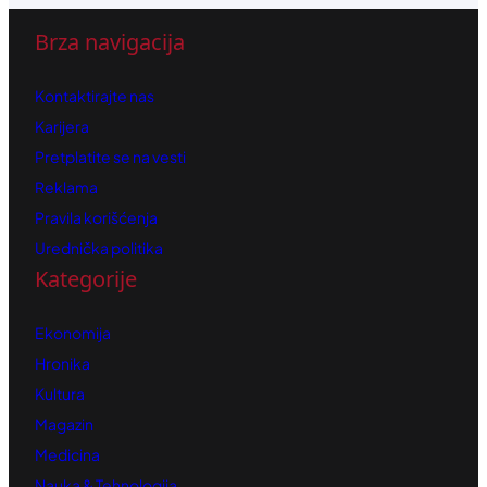
Brza navigacija
Kontaktirajte nas
Karijera
Pretplatite se na vesti
Reklama
Pravila korišćenja
Urednička politika
Kategorije
Ekonomija
Hronika
Kultura
Magazin
Medicina
Nauka & Tehnologija