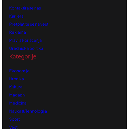
Kontaktirajte nas
Karijera
Pretplatite se na vesti
Reklama
Pravila korišćenja
Urednička politika
Kategorije
Ekonomija
Hronika
Kultura
Magazin
Medicina
Nauka & Tehnologija
Sport
Vesti