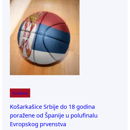
Košarka
Košarkašice Srbije do 18 godina
poražene od Španije u polufinalu
Evropskog prvenstva