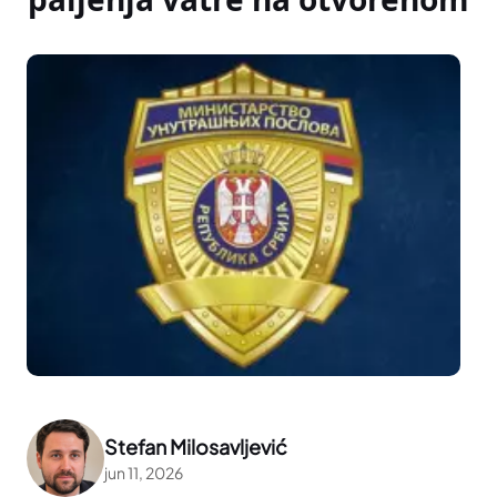
Stefan Milosavljević
jun 11, 2026