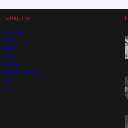
Kategorije
N
Ekonomija
Hronika
Kultura
Magazin
Medicina
Nauka & Tehnologija
Sport
Vesti