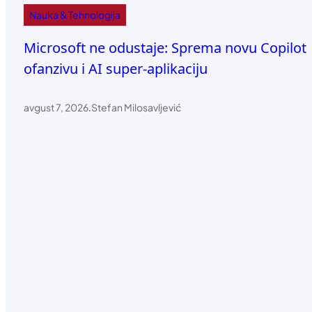
Nauka & Tehnologija
Microsoft ne odustaje: Sprema novu Copilot
ofanzivu i AI super-aplikaciju
avgust 7, 2026
.
Stefan Milosavljević