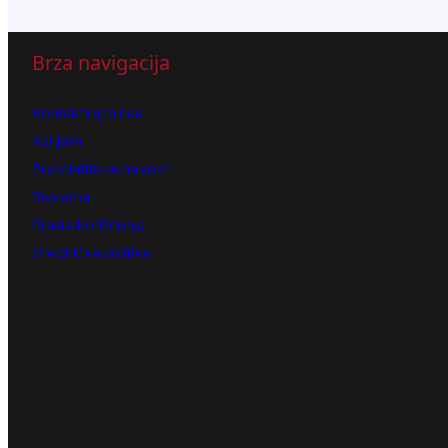
Brza navigacija
Kontaktirajte nas
Karijera
Pretplatite se na vesti
Reklama
Pravila korišćenja
Urednička politika