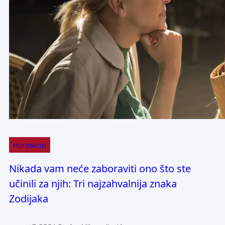
Horoskop
Nikada vam neće zaboraviti ono što ste
učinili za njih: Tri najzahvalnija znaka
Zodijaka