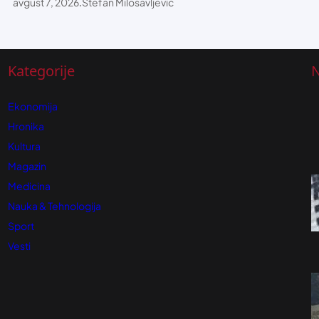
avgust 7, 2026
.
Stefan Milosavljević
Kategorije
N
Ekonomija
Hronika
Kultura
Magazin
Medicina
Nauka & Tehnologija
Sport
Vesti