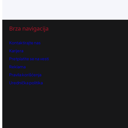
Brza navigacija
Kontaktirajte nas
Karijera
Pretplatite se na vesti
Reklama
Pravila korišćenja
Urednička politika