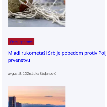
Ostali sportovi
Mladi rukometaši Srbije pobedom protiv Pol
prvenstvu
avgust 8, 2026
.
Luka Stojanović