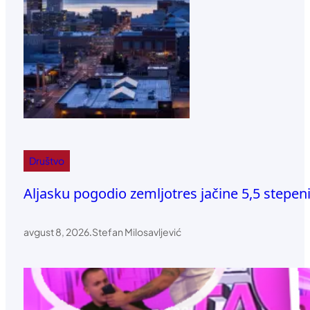
Društvo
Aljasku pogodio zemljotres jačine 5,5 stepen
avgust 8, 2026
.
Stefan Milosavljević