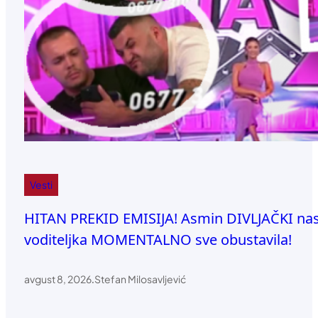
Vesti
HITAN PREKID EMISIJA! Asmin DIVLJAČKI na
voditeljka MOMENTALNO sve obustavila!
avgust 8, 2026
.
Stefan Milosavljević