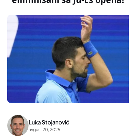
Luka Stojanović
avgust 20, 2025