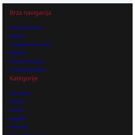
Brza navigacija
Kontaktirajte nas
Karijera
Pretplatite se na vesti
Reklama
Pravila korišćenja
Urednička politika
Kategorije
Ekonomija
Hronika
Kultura
Magazin
Medicina