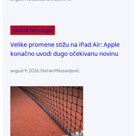
Nauka & Tehnologija
Velike promene stižu na iPad Air: Apple
konačno uvodi dugo očekivanu novinu
avgust 9, 2026
.
Stefan Milosavljević