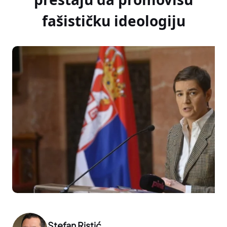
fašističku ideologiju
Stefan Ristić