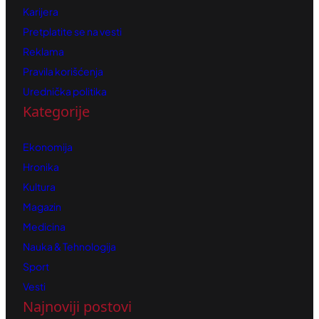
Karijera
Pretplatite se na vesti
Reklama
Pravila korišćenja
Urednička politika
Kategorije
Ekonomija
Hronika
Kultura
Magazin
Medicina
Nauka & Tehnologija
Sport
Vesti
Najnoviji postovi