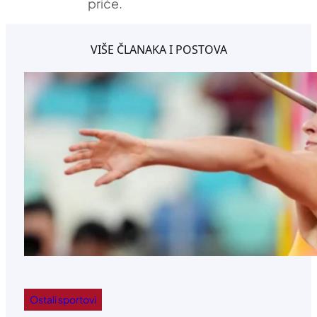
priče.
VIŠE ČLANAKA I POSTOVA
Ostali sportovi