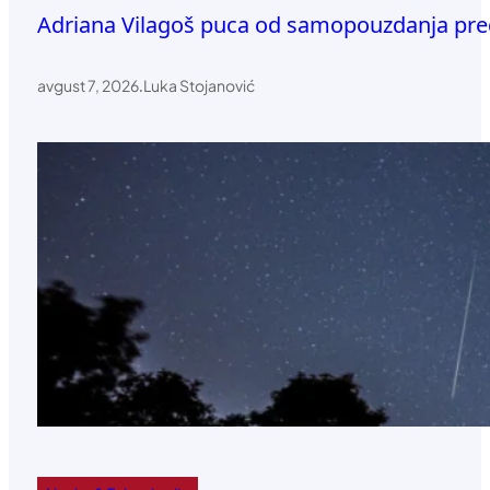
Adriana Vilagoš puca od samopouzdanja pre
avgust 7, 2026
.
Luka Stojanović