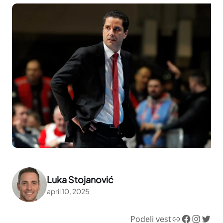
Luka Stojanović
april 10, 2025
Link
Facebook
Instagram
Twitter
Podeli vest