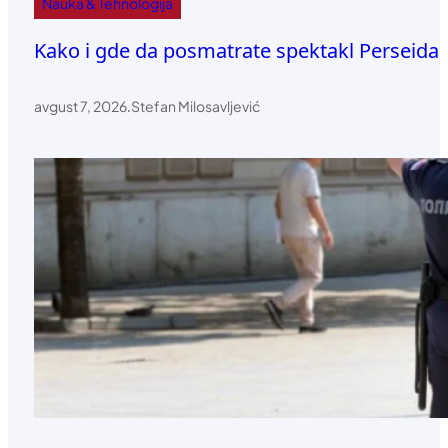
Nauka & Tehnologija
Kako i gde da posmatrate spektakl Perseida
avgust 7, 2026
.
Stefan Milosavljević