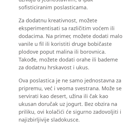
sofisticiranim poslasticama.
Za dodatnu kreativnost, možete
eksperimentisati sa različitim voćem ili
dodacima. Na primer, možete dodati malo
vanile u fil ili koristiti druge bobičaste
plodove poput malina ili borovnica.
Takođe, možete dodati orahe ili bademe
za dodatnu hrskavost i ukus.
Ova poslastica je ne samo jednostavna za
pripremu, već i veoma svestrana. Može se
servirati kao desert, užina ili čak kao
ukusan doručak uz jogurt. Bez obzira na
priliku, ovi kolačići će sigurno zadovoljiti i
najizbirljivije sladokusce.