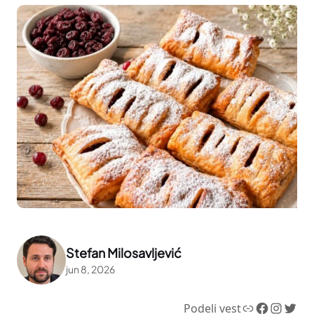
Stefan Milosavljević
jun 8, 2026
Link
Facebook
Instagram
Twitter
Podeli vest