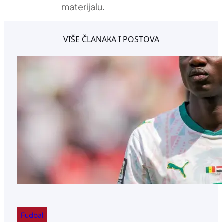
materijalu.
VIŠE ČLANAKA I POSTOVA
Fudbal