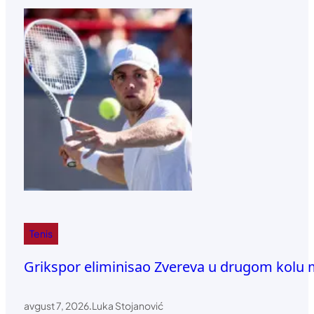
Tenis
Grikspor eliminisao Zvereva u drugom kolu 
avgust 7, 2026
.
Luka Stojanović