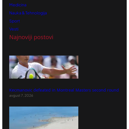
Medicina
Nauka & Tehnologija
Sport
Vesti
Najnoviji postovi
Kecmanovic defeated in Montreal Masters second round
avgust 7, 2026