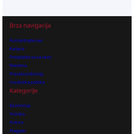
Brza navigacija
Kontaktirajte nas
Karijera
Pretplatite se na vesti
Reklama
Pravila korišćenja
Urednička politika
Kategorije
Ekonomija
Hronika
Kultura
Magazin