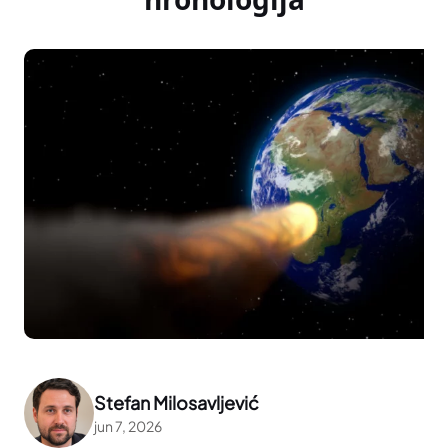
Stefan Milosavljević
jun 7, 2026