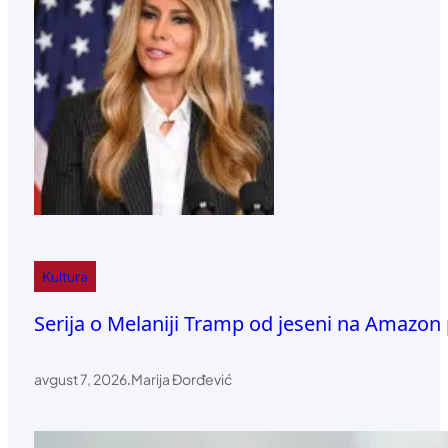
Kultura
Serija o Melaniji Tramp od jeseni na Amazon
avgust 7, 2026
.
Marija Đorđević