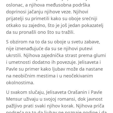
oslonac, a njihova međusobna podrška
doprinosi jačanju njihove veze. Njihovi
prijatelji su primetili kako su oboje srećniji
otkako su zajedno, što je još jedan pokazatelj
da su pronašli ono što su tražili.
S obzirom na to da su oboje u svetu zabave,
nije iznenađujuće da su se njihovi putevi
ukrstili. Njihova zajednička strast prema glumi
i umetnosti dodatno ih povezuje. Jelisaveta i
Pavle su primer kako ljubav može da nastane
na neobičnim mestima i u neočekivanim
okolnostima.
U svakom slučaju, Jelisaveta Orašanin i Pavle
Mensur uživaju u svojoj romansi, dok javnost
pažljivo prati svaki njihov korak. Njihova priča
podseća na to da ljubav ne poznaje godine i da