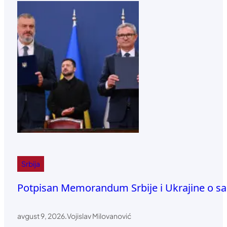
Srbija
Potpisan Memorandum Srbije i Ukrajine o sarad
avgust 9, 2026
.
Vojislav Milovanović