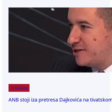
Crna Gora
ANB stoji iza pretresa Dajkovića na tivatsk