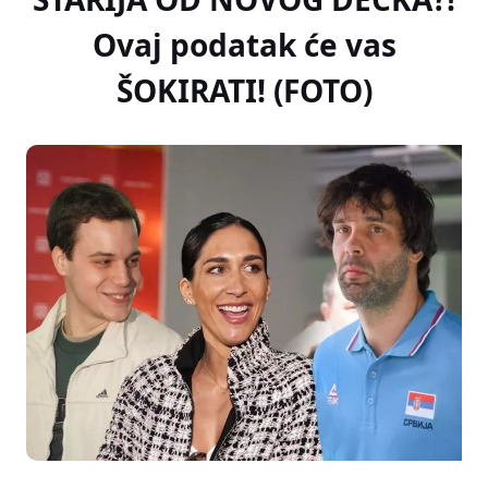
Ovaj podatak će vas
ŠOKIRATI! (FOTO)