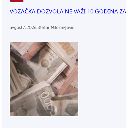
VOZAČKA DOZVOLA NE VAŽI 10 GODINA ZA SVE!
avgust 7, 2026
.
Stefan Milosavljević