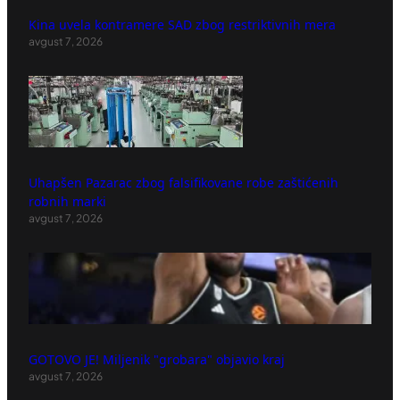
Kina uvela kontramere SAD zbog restriktivnih mera
avgust 7, 2026
Uhapšen Pazarac zbog falsifikovane robe zaštićenih
robnih marki
avgust 7, 2026
GOTOVO JE! Miljenik "grobara" objavio kraj
avgust 7, 2026