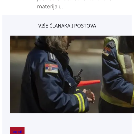
materijalu.
VIŠE ČLANAKA I POSTOVA
Vesti