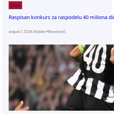
Srbija
Raspisan konkurs za raspodelu 40 miliona d
avgust 7, 2026
.
Vojislav Milovanović