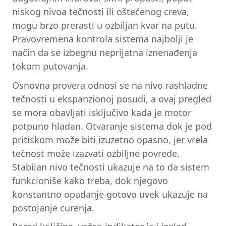
niskog nivoa tečnosti ili oštećenog creva,
mogu brzo prerasti u ozbiljan kvar na putu.
Pravovremena kontrola sistema najbolji je
način da se izbegnu neprijatna iznenađenja
tokom putovanja.
Osnovna provera odnosi se na nivo rashladne
tečnosti u ekspanzionoj posudi, a ovaj pregled
se mora obavljati isključivo kada je motor
potpuno hladan. Otvaranje sistema dok je pod
pritiskom može biti izuzetno opasno, jer vrela
tečnost može izazvati ozbiljne povrede.
Stabilan nivo tečnosti ukazuje na to da sistem
funkcioniše kako treba, dok njegovo
konstantno opadanje gotovo uvek ukazuje na
postojanje curenja.