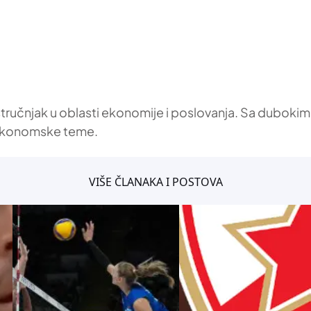
stručnjak u oblasti ekonomije i poslovanja. Sa dubokim
a ekonomske teme.
VIŠE ČLANAKA I POSTOVA