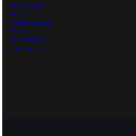
Kontaktirajte nas
Karijera
Pretplatite se na vesti
Reklama
Pravila korišćenja
Urednička politika