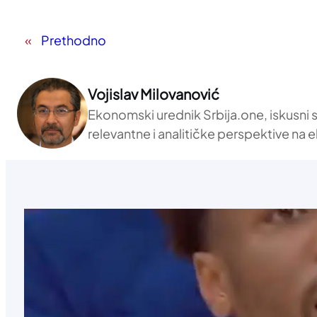
«
Prethodno
Vojislav Milovanović
Ekonomski urednik Srbija.one, iskusni 
relevantne i analitičke perspektive n