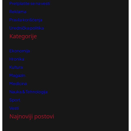
Pretplatite se na vesti
Reklama
Pravila korišćenja
Urednička politika
Kategorije
Ekonomija
Hronika
Kultura
Magazin
Medicina
Nauka & Tehnologija
Sport
Vesti
Najnoviji postovi