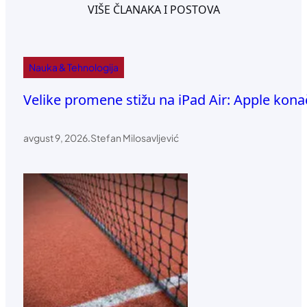
VIŠE ČLANAKA I POSTOVA
Nauka & Tehnologija
Velike promene stižu na iPad Air: Apple kon
avgust 9, 2026
.
Stefan Milosavljević