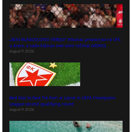
„BOG BLAGOSLOVIO SRBIJU!“ Albanac provocirao na UFC
u Areni, a sada šokirao svet ovim rečima! (VIDEO)
avgust 9, 2026
Red Star to face Tre Fiori or Larne in UEFA Champions
League second qualifying round
avgust 9, 2026