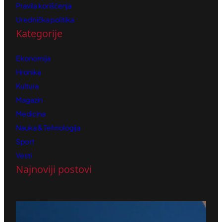
Pravila korišćenja
Urednička politika
Kategorije
Ekonomija
Hronika
Kultura
Magazin
Medicina
Nauka & Tehnologija
Sport
Vesti
Najnoviji postovi