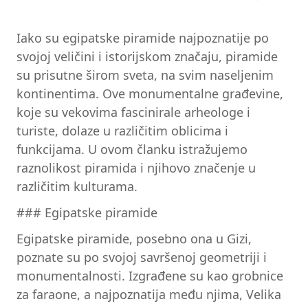
Iako su egipatske piramide najpoznatije po
svojoj veličini i istorijskom značaju, piramide
su prisutne širom sveta, na svim naseljenim
kontinentima. Ove monumentalne građevine,
koje su vekovima fascinirale arheologe i
turiste, dolaze u različitim oblicima i
funkcijama. U ovom članku istražujemo
raznolikost piramida i njihovo značenje u
različitim kulturama.
### Egipatske piramide
Egipatske piramide, posebno ona u Gizi,
poznate su po svojoj savršenoj geometriji i
monumentalnosti. Izgrađene su kao grobnice
za faraone, a najpoznatija među njima, Velika