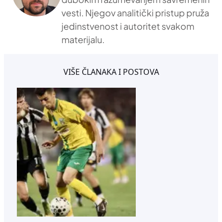
vesti. Njegov analitički pristup pruža
jedinstvenost i autoritet svakom
materijalu.
VIŠE ČLANAKA I POSTOVA