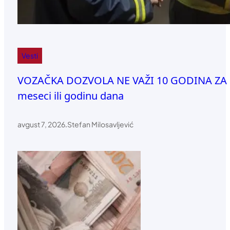
Vesti
VOZAČKA DOZVOLA NE VAŽI 10 GODINA ZA SVE
meseci ili godinu dana
avgust 7, 2026
.
Stefan Milosavljević