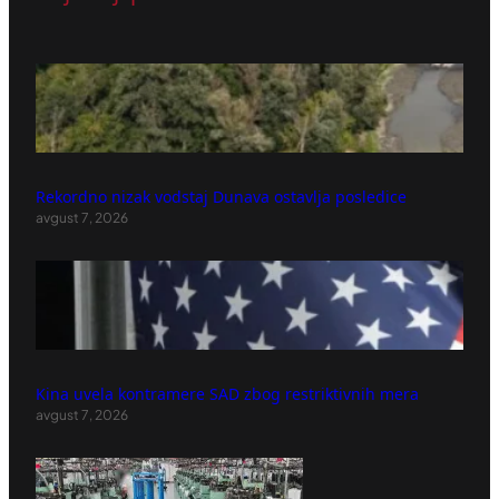
Rekordno nizak vodstaj Dunava ostavlja posledice
avgust 7, 2026
Kina uvela kontramere SAD zbog restriktivnih mera
avgust 7, 2026