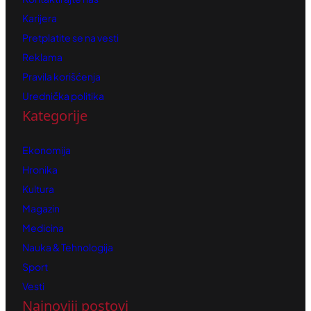
Karijera
Pretplatite se na vesti
Reklama
Pravila korišćenja
Urednička politika
Kategorije
Ekonomija
Hronika
Kultura
Magazin
Medicina
Nauka & Tehnologija
Sport
Vesti
Najnoviji postovi