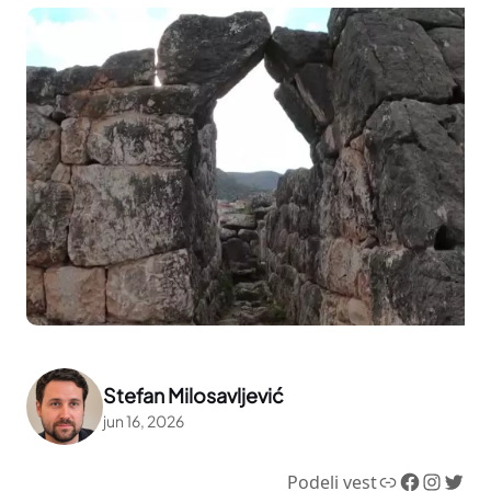
Stefan Milosavljević
jun 16, 2026
Link
Facebook
Instagram
Twitter
Podeli vest