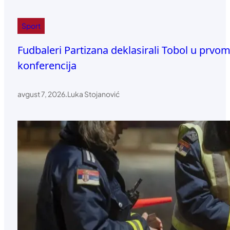
Sport
Fudbaleri Partizana deklasirali Tobol u prvom
konferencija
avgust 7, 2026
.
Luka Stojanović