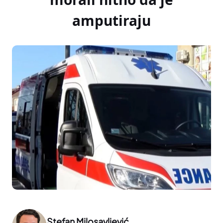
amputiraju
Stefan Milosavljević