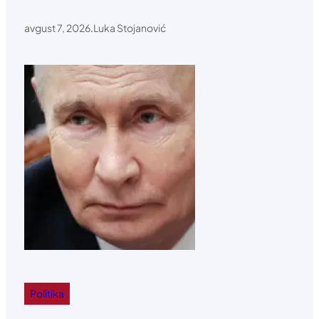
avgust 7, 2026
.
Luka Stojanović
Politika