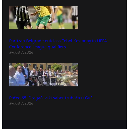
Partizan Belgrade outclass Tobol Kostanay in UEFA
Conference League qualifiers
avgust 7, 2026
Počeo 65. Dragačevski sabor trubača u Guči
avgust 7, 2026