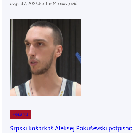
avgust 7, 2026
.
Stefan Milosavljević
Košarka
Srpski košarkaš Aleksej Pokuševski potpisa