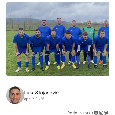
Luka Stojanović
april 9, 2025
Link
Facebook
Instagram
Twitter
Podeli vest