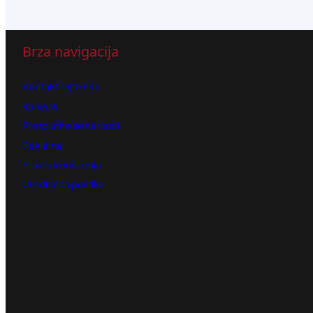
Brza navigacija
Kontaktirajte nas
Karijera
Pretplatite se na vesti
Reklama
Pravila korišćenja
Urednička politika