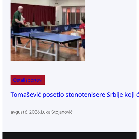
Ostali sportovi
Tomašević posetio stonotenisere Srbije koji
avgust 6, 2026
.
Luka Stojanović