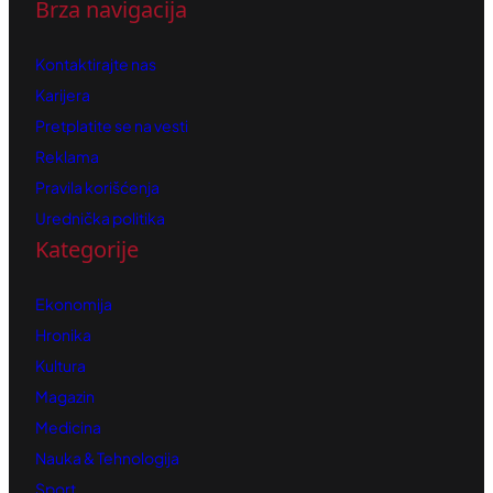
Brza navigacija
Kontaktirajte nas
Karijera
Pretplatite se na vesti
Reklama
Pravila korišćenja
Urednička politika
Kategorije
Ekonomija
Hronika
Kultura
Magazin
Medicina
Nauka & Tehnologija
Sport