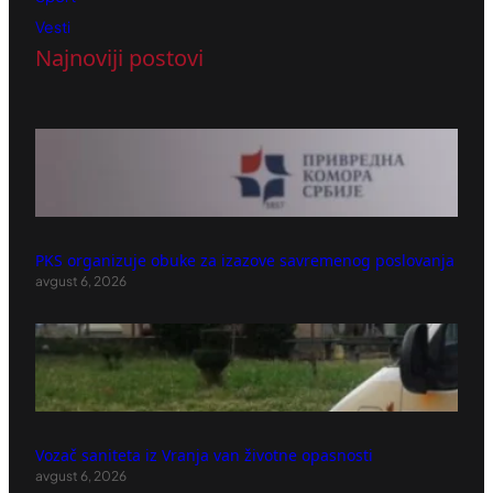
Vesti
Najnoviji postovi
PKS organizuje obuke za izazove savremenog poslovanja
avgust 6, 2026
Vozač saniteta iz Vranja van životne opasnosti
avgust 6, 2026