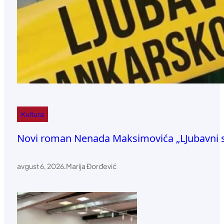
Kultura
Novi roman Nenada Maksimovića „LJubavni s
avgust 6, 2026
.
Marija Đorđević