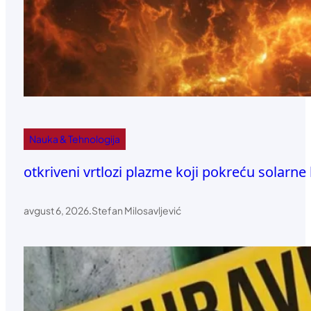
Nauka & Tehnologija
otkriveni vrtlozi plazme koji pokreću solarne 
avgust 6, 2026
.
Stefan Milosavljević