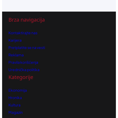
Brza navigacija
Kontaktirajte nas
Karijera
Pretplatite se na vesti
Reklama
Pravila korišćenja
Urednička politika
Kategorije
Ekonomija
Hronika
Kultura
Magazin