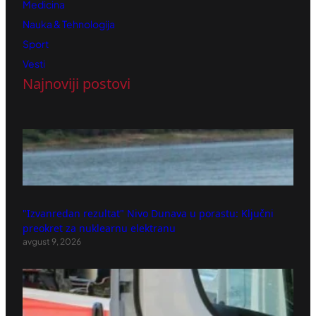
Medicina
Nauka & Tehnologija
Sport
Vesti
Najnoviji postovi
"Izvanredan rezultat" Nivo Dunava u porastu: Ključni
preokret za nuklearnu elektranu
avgust 9, 2026