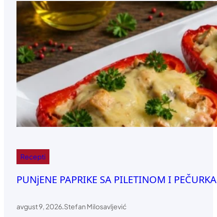
Recepti
PUNjENE PAPRIKE SA PILETINOM I PEČURKAM
avgust 9, 2026
.
Stefan Milosavljević