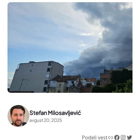
Stefan Milosavljević
avgust 20, 2025
Link
Facebook
Instagram
Twitter
Podeli vest