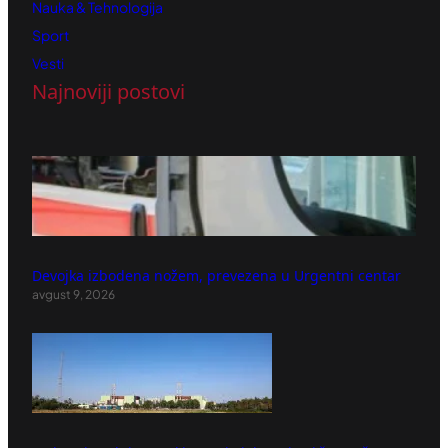
Nauka & Tehnologija
Sport
Vesti
Najnoviji postovi
Devojka izbodena nožem, prevezena u Urgentni centar
avgust 9, 2026