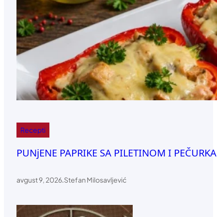
Recepti
PUNjENE PAPRIKE SA PILETINOM I PEČURKAM
avgust 9, 2026
.
Stefan Milosavljević