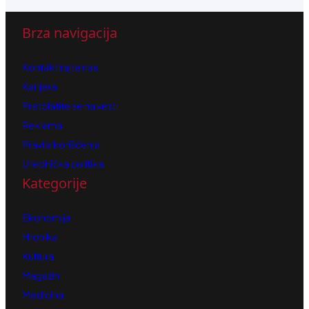
Brza navigacija
Kontaktirajte nas
Karijera
Pretplatite se na vesti
Reklama
Pravila korišćenja
Urednička politika
Kategorije
Ekonomija
Hronika
Kultura
Magazin
Medicina