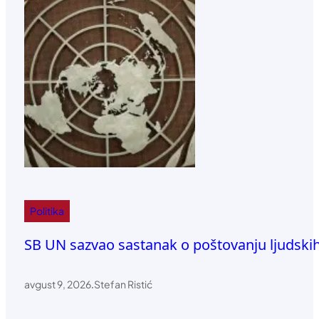
Politika
SB UN sazvao sastanak o poštovanju ljudskih 
avgust 9, 2026
.
Stefan Ristić