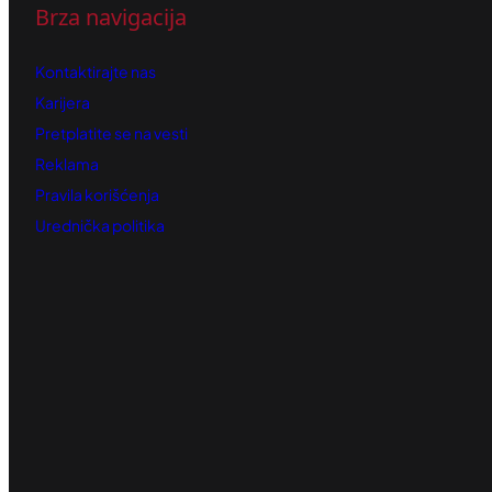
Brza navigacija
Kontaktirajte nas
Karijera
Pretplatite se na vesti
Reklama
Pravila korišćenja
Urednička politika