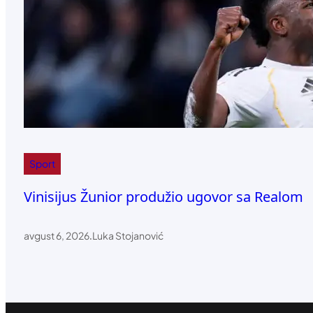
Sport
Vinisijus Žunior produžio ugovor sa Realom
avgust 6, 2026
.
Luka Stojanović