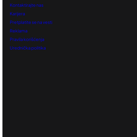
Kontaktirajte nas
Karijera
Pretplatite se na vesti
Reklama
Pravila korišćenja
Urednička politika